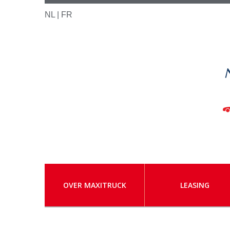
NL |
FR
OVER MAXITRUCK
LEASING