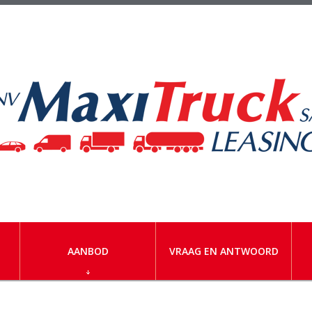
AANBOD
VRAAG EN ANTWOORD