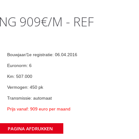
ING 909€/M - REF
Bouwjaar/1e registratie: 06.04.2016
Euronorm: 6
Km: 507.000
Vermogen: 450 pk
Transmissie: automaat
Prijs vanaf: 909 euro per maand
PAGINA AFDRUKKEN