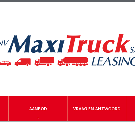
AANBOD
VRAAG EN ANTWOORD