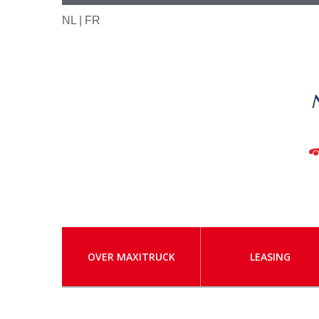
NL |
FR
OVER MAXITRUCK
LEASING