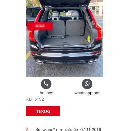
bel ons
whatsapp ons
REF 5192
TERUG
Bouwjaar/1e registratie: 07.11.2019