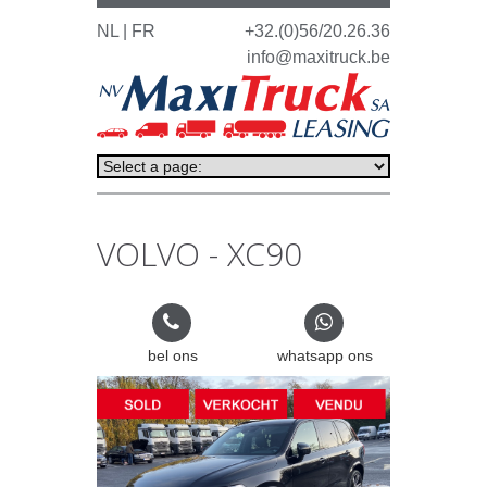
NL |
FR
+32.(0)56/20.26.36
info@maxitruck.be
VOLVO - XC90
bel ons
whatsapp ons